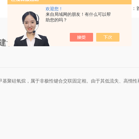
当前位置：
欢迎您！
来自局域网的朋友！有什么可以帮
助您的吗？
用建议
%二甲基聚硅氧烷，属于非极性键合交联固定相。由于其低流失、高惰