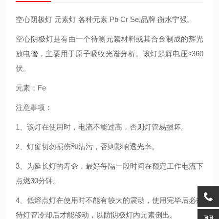
空心阴极灯 元素灯 各种元素 Pb Cr Se,品牌 衡水宁强。
空心阴极灯是有由一个待测元素材料或其合金制成的辉光
放电管，主要用于原子吸收光谱分析。该灯起辉电压≤360
伏。
元素：Fe
注意事项：
1、该灯在使用时，电流不能过高，否则灯管易损坏。
2、灯窗切勿损伤和沾污，否则影响透光率。
3、为延长灯的寿命，最好每隔一段时间在额定工作电流下
点燃30分钟。
4、低熔点灯在使用时不能有较大的震动，使用完毕后必须
待灯管冷却后才能移动，以防阴极灯内元素倒出。