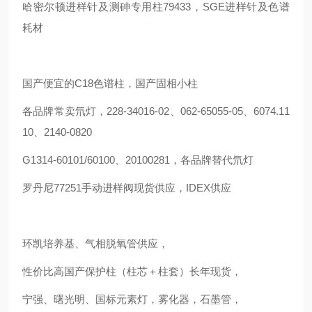
哈密尔顿进样针及测砷专用柱79433，SGE进样针及色谱
耗材
国产便宜的C18色谱柱，国产固相小柱
各品牌常卖氘灯，228-34016-02、062-65055-05、6074.11
10、2140-0820
G1314-60101/60100、20100281，各品牌替代氘灯
罗丹尼77251手动进样阀现货供应，IDEX供应
环凯培养基、气相脱氧管供应，
性价比高国产保护柱（柱芯＋柱套）长年现货，
宁强、曙光明、国标元素灯，雾化器，石墨管，