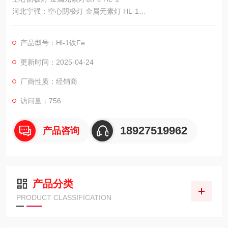
河北宁强：空心阴极灯 金属元素灯 HL-1
适用：适用国产原子吸收分光光度计
空心阴极灯 元素灯 各种元素 Pb Cr Se,品牌 衡水宁强。
产品型号：Hl-1铁Fe
更新时间：2025-04-24
厂商性质：经销商
访问量：756
18927519962
产品咨询
产品分类
PRODUCT CLASSIFICATION