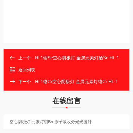
Hl-1硒Se空心阴极灯 金属元素灯硒Se HL-1
上一个：
返回列表
Hl-1铬Cr空心阴极灯 金属元素灯铬Cr HL-1
下一个：
在线留言