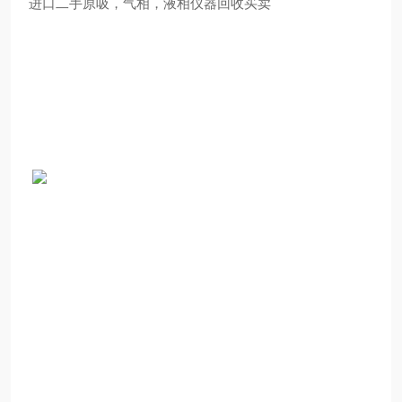
进口二手原吸，气相，液相仪器回收买卖