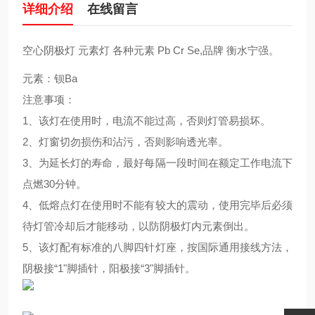
详细介绍
在线留言
空心阴极灯 元素灯 各种元素 Pb Cr Se,品牌 衡水宁强。
元素：钡Ba
注意事项：
1、该灯在使用时，电流不能过高，否则灯管易损坏。
2、灯窗切勿损伤和沾污，否则影响透光率。
3、为延长灯的寿命，最好每隔一段时间在额定工作电流下
点燃30分钟。
4、低熔点灯在使用时不能有较大的震动，使用完毕后必须
待灯管冷却后才能移动，以防阴极灯内元素倒出。
5、该灯配有标准的八脚四针灯座，按国际通用接线方法，
阴极接“1"脚插针，阳极接“3"脚插针。