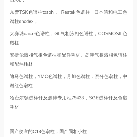
东曹TSK色谱柱tosoh， Restek色谱柱 日本昭和电工色
谱柱shodex，
大赛璐daicel色谱柱，GL气相液相色谱柱，COSMOSIL色
谱柱
安捷伦液相气相色谱柱和配件耗材、岛津气相液相色谱柱
和配件耗材
迪马色谱柱，YMC色谱柱，月旭色谱柱，赛分色谱柱，中
谱红色谱柱
哈密尔顿进样针及测砷专用柱79433，SGE进样针及色谱
耗材
国产便宜的C18色谱柱，国产固相小柱