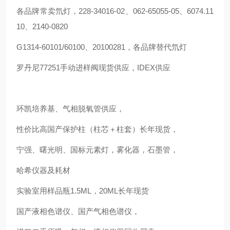
各品牌常卖氘灯，228-34016-02、062-65055-05、6074.11
10、2140-0820
G1314-60101/60100、20100281，各品牌替代氘灯
罗丹尼77251手动进样阀现货供应，IDEX供应
环凯培养基、气相脱氧管供应，
性价比高国产保护柱（柱芯＋柱套）长年现货，
宁强、曙光明、国标元素灯，雾化器，石墨管，
哈希仪器及耗材
实验室用样品瓶1.5ML，20ML长年现货
国产液相色谱仪、国产气相色谱仪，