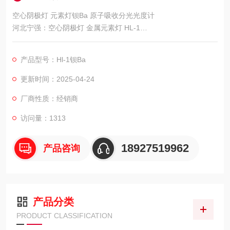
空心阴极灯 元素灯钡Ba 原子吸收分光光度计
河北宁强：空心阴极灯 金属元素灯 HL-1
适用：适用国产原子吸收分光光度计
空心阴极灯 元素灯 各种元素 Pb Cr Se,品牌 衡水宁强。
产品型号：Hl-1钡Ba
更新时间：2025-04-24
厂商性质：经销商
访问量：1313
18927519962
产品咨询
产品分类
PRODUCT CLASSIFICATION