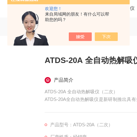
当前位置：
首页
产品中心
分析仪器
热解吸仪
欢迎您！
来自局域网的朋友！有什么可以帮
助您的吗？
ATDS-20A 全自动热解
产品简介
ATDS-20A 全自动热解吸仪（二次）
ATDS-20A全自动热解吸仪是新研制推出
行20个样品的全自动热解吸仪。
ATDS-20A全自动热解吸仪可与进口、国产
产品型号：ATDS-20A（二次）
厂商性质：经销商