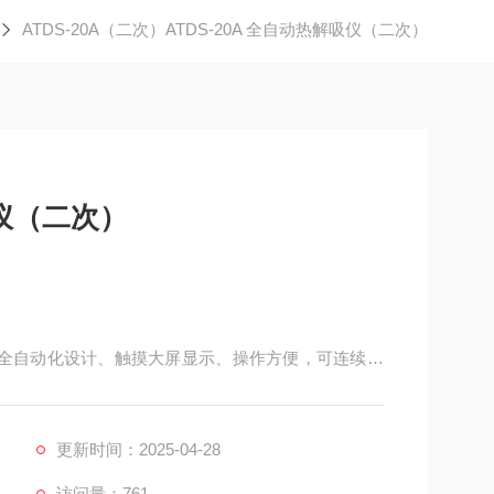
ATDS-20A（二次）ATDS-20A 全自动热解吸仪（二次）
吸仪（二次）
具有全自动化设计、触摸大屏显示、操作方便，可连续运
的气相色谱仪配用。
更新时间：2025-04-28
访问量：761