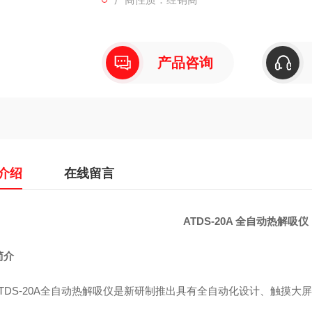
产品咨询
介绍
在线留言
ATDS-20A 全自动热
解吸仪
简介
TDS-20A
全自动热解吸仪是新研制推出具有全自动化设计、触摸大屏
。