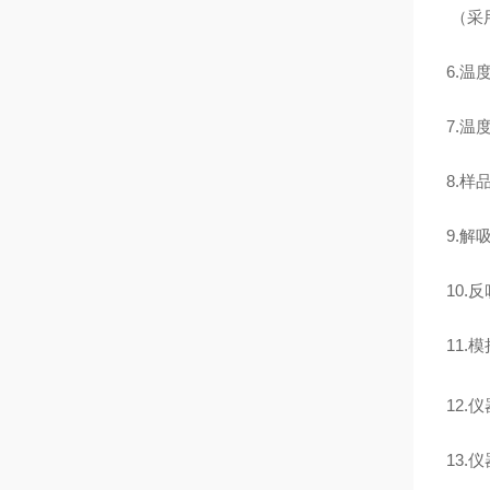
（采
6.
温
7.
温
8.
样
9.
解吸
10.
反
11.
模
12.
仪
13.
仪