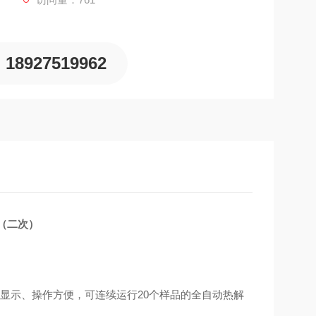
18927519962
（二次）
显示、操作方便，可连续运行
20
个样品的全自动热解