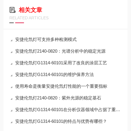
相关文章
RELATED ARTICLES
安捷伦氘灯可支持多种检测模式
安捷伦氘灯2140-0820：光谱分析中的稳定光源
安捷伦氘灯G1314-60101采用了改良的涂层工艺
安捷伦氘灯G1314-60101的维护保养方法
使用寿命是衡量安捷伦氘灯性能的一个重要指标
安捷伦氘灯2140-0820：紫外光源的稳定基石
安捷伦氘灯G1314-60101在分析仪器领域中占据了重要地位
安捷伦氘灯G1314-60101的特点与优势有哪些？