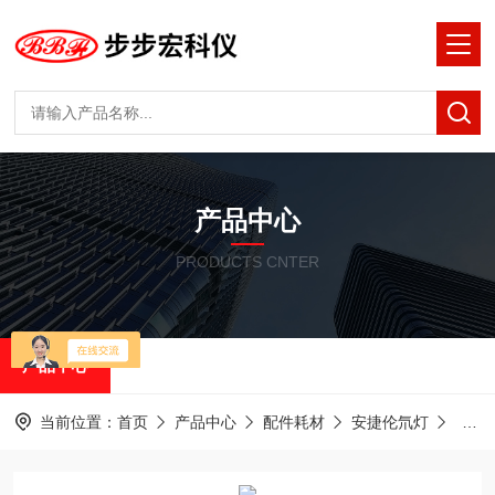
产品中心
PRODUCTS CNTER
产品中心
当前位置：
首页
产品中心
配件耗材
安捷伦氘灯
岛津氘