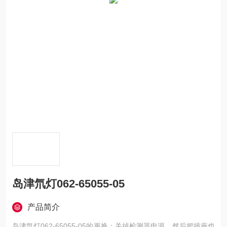
岛津氘灯062-65055-05
产品简介
岛津氘灯062-65055-05的更换：关掉检测器电源，然后把插座也