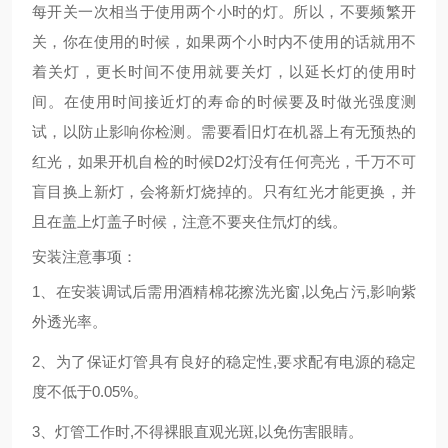
每开关一次相当于使用两个小时的灯。所以，不要频繁开
关，你在使用的时候，如果两个小时内不使用的话就用不
着关灯，更长时间不使用就要关灯，以延长灯的使用时
间。在使用时间接近灯的寿命的时候要及时做光强度测
试，以防止影响你检测。需要看旧灯在机器上有无预热的
红光，如果开机自检的时候D2灯没有任何亮光，千万不可
盲目换上新灯，会将新灯烧掉的。只有红光才能更换，并
且在盖上灯盖子时候，注意不要夹住氘灯的线。
安装注意事项：
1、在安装调试后需用酒精棉花擦洗光窗,以免占污,影响紫
外透光率。
2、为了保证灯管具有良好的稳定性,要求配有电源的稳定
度不低于0.05%。
3、灯管工作时,不得裸眼直观光斑,以免伤害眼睛。