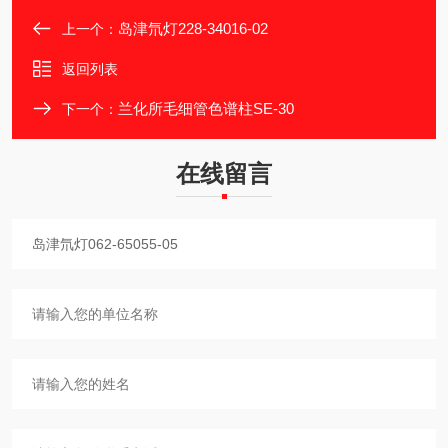
岛津氘灯228-34016-02
上一个：
返回列表
兰化所毛细管色谱柱SE-30
下一个：
在线留言