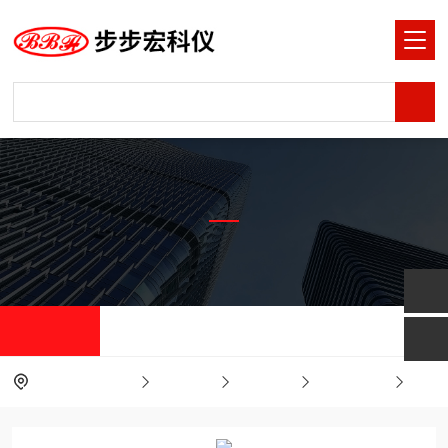
产品中心
PRODUCTS CNTER
产品中心
当前位置：
首页
产品中心
反应设备
玻璃反应釜
真空