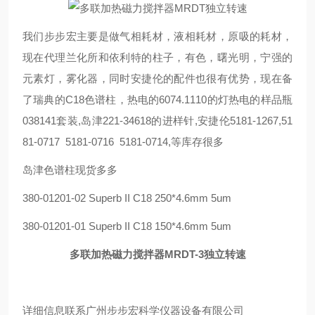
我们步步宏主要是做气相耗材，液相耗材，原吸的耗材，
现在代理兰化所和依利特的柱子，有色，曙光明，宁强的
元素灯，雾化器，同时安捷伦的配件也很有优势，现在备
了瑞典的C18色谱柱，热电的6074.1110的灯热电的样品瓶
038141套装,岛津221-34618的进样针,安捷伦5181-1267,51
81-0717 5181-0716 5181-0714,等库存很多
岛津色谱柱现货多多
380-01201-02 Superb II C18 250*4.6mm 5um
380-01201-01 Superb II C18 150*4.6mm 5um
多联加热磁力搅拌器MRDT-3独立转速
详细信息联系广州步步宏科学仪器设备有限公司