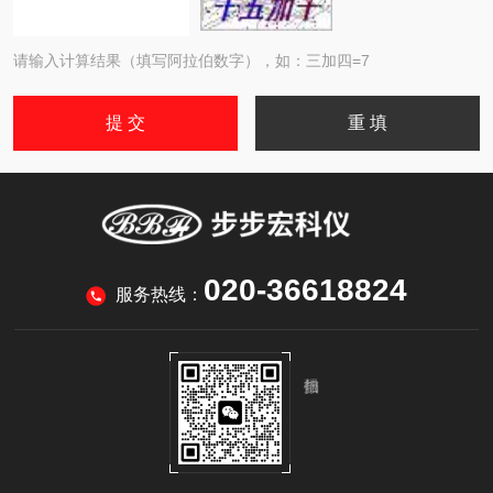
请输入计算结果（填写阿拉伯数字），如：三加四=7
020-36618824
服务热线：