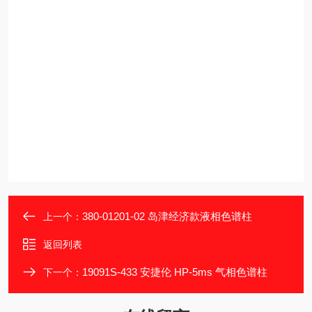
380-01201-02 岛津经济款液相色谱柱
上一个：
返回列表
19091S-433 安捷伦 HP-5ms 气相色谱柱
下一个：