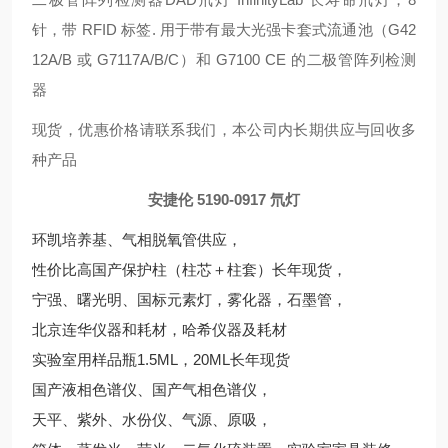
针，带 RFID 标签. 用于带有最大光强卡套式流通池（G42
12A/B 或 G7117A/B/C）和 G7100 CE 的二极管阵列检测
器
现货，优惠价格请联系我们，本公司内长期供应与回收多
种产品
安捷伦 5190-0917 氘灯
环凯培养基、气相脱氧管供应，
性价比高国产保护柱（柱芯＋柱套）长年现货，
宁强、曙光明、国标元素灯，雾化器，石墨管，
北京连华仪器和耗材，哈希仪器及耗材
实验室用样品瓶1.5ML，20ML长年现货
国产液相色谱仪、国产气相色谱仪，
天平、紫外、水份仪、气源、原吸，