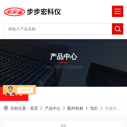
产品中心
PRODUCTS CNTER
产品中心
当前位置：
首页
产品中心
配件耗材
氘灯
安捷伦 5190-0917 氘灯