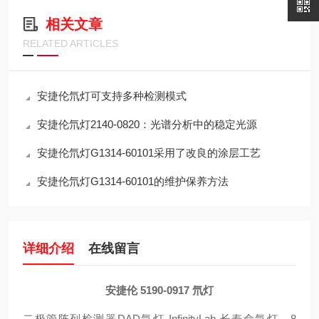
相关文章
RELATED ARTICLES
安捷伦氘灯可支持多种检测模式
安捷伦氘灯2140-0820：光谱分析中的稳定光源
安捷伦氘灯G1314-60101采用了改良的涂层工艺
安捷伦氘灯G1314-60101的维护保养方法
详细介绍
在线留言
安捷伦 5190-0917 氘灯
二极管阵列检测器DAD氘灯 InfinityLab 长寿命氘灯，8