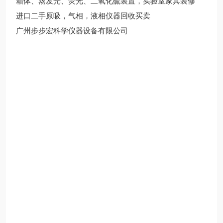
箱体、蒸发光、荧光、二氧化硫装置，实验室家具装修
进口二手原吸，气相，液相仪器回收买卖
广州步步宏科学仪器设备有限公司