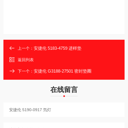
安捷伦 5183-4759 进样垫
上一个：
返回列表
安捷伦 G3188-27501 密封垫圈
下一个：
在线留言