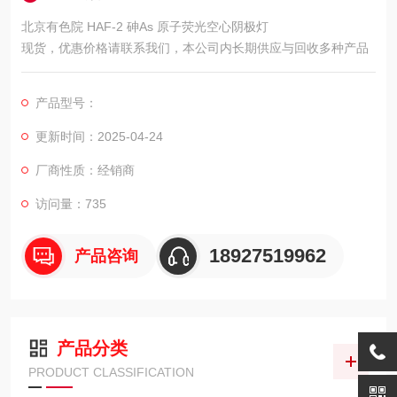
北京有色院 HAF-2 砷As 原子荧光空心阴极灯
现货，优惠价格请联系我们，本公司内长期供应与回收多种产品
产品型号：
更新时间：2025-04-24
厂商性质：经销商
访问量：735
18927519962
产品咨询
产品分类
PRODUCT CLASSIFICATION