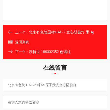
北京有色院国标HAF-2 空心阴极灯 汞Hg
上一个：
返回列表
沃特世 186002352 色谱柱
下一个：
在线留言