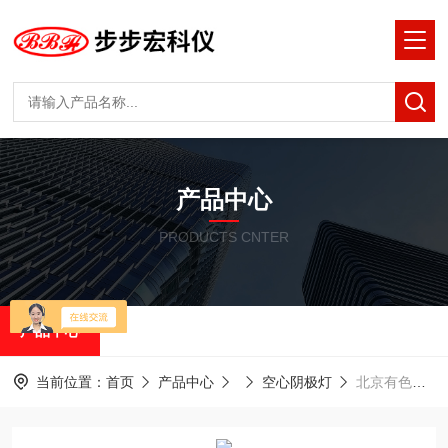
产品中心
PRODUCTS CNTER
产品中心
当前位置：
首页
产品中心
空心阴极灯
北京有色院 HAF-2 砷As 原子荧光空心阴极灯