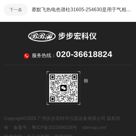
赛默飞热电色谱柱31605-254630是用于气相色谱分析的柱子
下一条
020-36618824
服务热线：
Copyright©2026 广州步步宏科学仪器设备有限公司 版权所
有
备案号：粤ICP备2023096028号
sitemap.xml