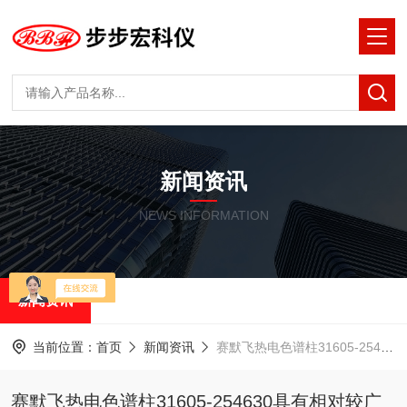
新闻资讯
NEWS INFORMATION
新闻资讯
当前位置：
首页
新闻资讯
赛默飞热电色谱柱31605-254630具有相对较广的应用范围
赛默飞热电色谱柱31605-254630具有相对较广