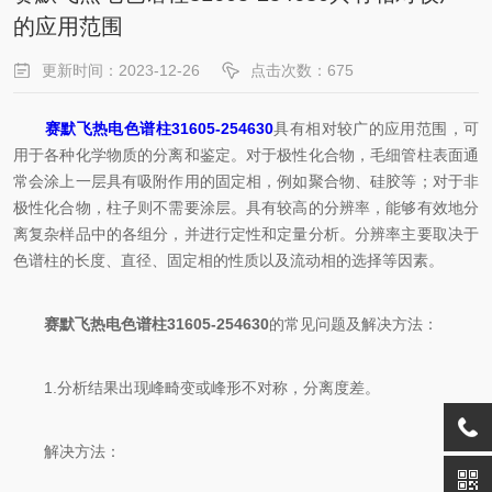
的应用范围
更新时间：2023-12-26
点击次数：675
赛默飞热电色谱柱31605-254630
具有相对较广的应用范围，可
用于各种化学物质的分离和鉴定。对于极性化合物，毛细管柱表面通
常会涂上一层具有吸附作用的固定相，例如聚合物、硅胶等；对于非
极性化合物，柱子则不需要涂层。具有较高的分辨率，能够有效地分
离复杂样品中的各组分，并进行定性和定量分析。分辨率主要取决于
色谱柱的长度、直径、固定相的性质以及流动相的选择等因素。
赛默飞热电色谱柱31605-254630
的常见问题及解决方法：
1.分析结果出现峰畸变或峰形不对称，分离度差。
解决方法：