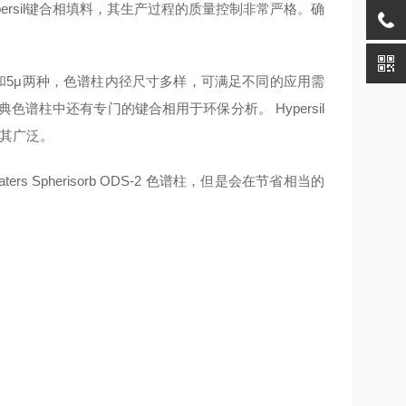
persil键合相填料，其生产过程的质量控制非常严格。确
3μ和5μ两种，色谱柱内径尺寸多样，可满足不同的应用需
经典色谱柱中还有专门的键合相用于环保分析。 Hypersil
极其广泛。
 Spherisorb ODS-2 色谱柱，但是会在节省相当的