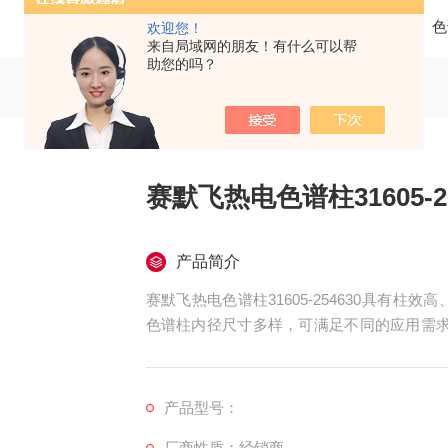
当前位置：
首页
产品中心
色
欢迎您！
来自局域网的朋友！有什么可以帮
助您的吗？
赛默飞热电色谱柱31605-25
产品简介
赛默飞热电色谱柱31605-254630具有柱
色谱柱内径尺寸多样，可满足不同的应用需求。
析，同时Hypersil经典色谱柱中还有专门的键合
相柱填料，有很好的耐久性及重现性，应用范
产品型号：
厂商性质：经销商