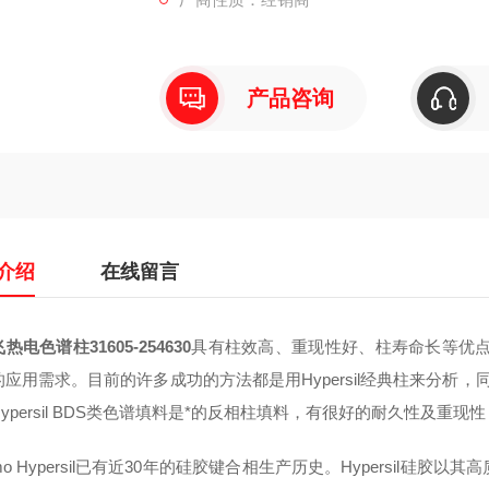
产品咨询
介绍
在线留言
热电色谱柱31605-254630
具有柱效高、重现性好、柱寿命长等优点
应用需求。目前的许多成功的方法都是用Hypersil经典柱来分析，同
ypersil BDS类色谱填料是*的反相柱填料，有很好的耐久性及重
rmo Hypersil已有近30年的硅胶键合相生产历史。Hypersi