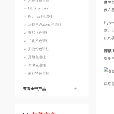
大赛璐色谱柱
世界范
GL Sciences
保产
Kromasil色谱柱
Hy
沃特世Waters 色谱柱
求。目
赛默飞色谱柱
BD
兰化所色谱柱
安捷伦色谱柱
赛默飞
月旭色谱柱
费用
岛津色谱柱
依利特色谱柱
详细
查看全部产品