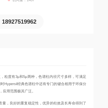
18927519962
，粒度有3μ和5μ两种，色谱柱内径尺寸多样，可满足
时Hypersil经典色谱柱中还有专门的键合相用于环保分
现性，应用范围极其广泛。
l硅胶以其高质量，良好的重复稳定性，优异的柱效及长寿命得到了