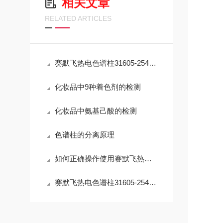
相关文章
RELATED ARTICLES
赛默飞热电色谱柱31605-254630的使用注意事项
化妆品中9种着色剂的检测
化妆品中氨基己酸的检测
色谱柱的分离原理
如何正确操作使用赛默飞热电色谱柱31605-254630？
赛默飞热电色谱柱31605-254630是用于气相色谱分析的柱子