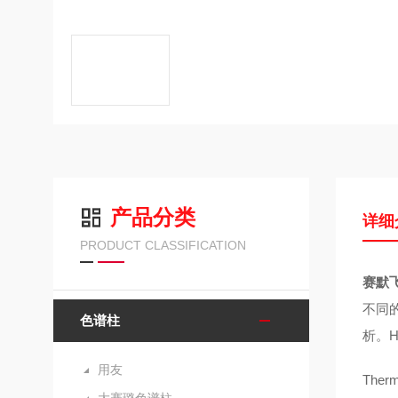
产品分类
详细
PRODUCT CLASSIFICATION
赛默飞
不同的
色谱柱
析。H
用友
The