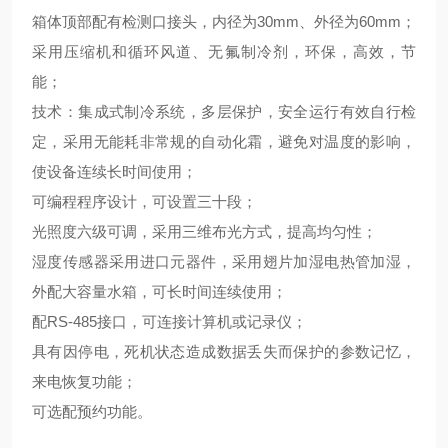
箱体顶部配有检测口接头，内径为30mm、外径为60mm；
采用压缩机和循环风道、无氟制冷剂，环保，高效，节
能；
技术：集成式制冷系统，多层保护，安全运行有效自行检
定，采用无能耗非常规的自动化霜，避免对温度的影响，
使设备连续长时间使用；
可编程程序设计，可设置三十段；
光照度六级可调，采用三维布光方式，提高均匀性；
湿度传感器采用进口元器件，采用翅片加湿电热管加湿，
外配大容量水箱，可长时间连续使用；
配RS-485接口，可连接计算机或记录仪；
具有因停电，死机状态造成数据丢失而保护的参数记忆，
来电恢复功能；
可选配预约功能。