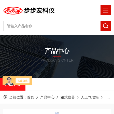
产品中心
PRODUCTS CNTER
产品中心
当前位置：
首页
产品中心
箱式仪器
人工气候箱
上海博