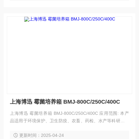
便于观察；
上海博迅 霉菌培养箱 BMJ-800C/250C/400C
上海博迅 霉菌培养箱 BMJ-800C/250C/400C 应用范围: 本产
品适用于环境保护、卫生防疫、农畜、药检、水产等科研、院
校实验和生产部门，是水体分析和BOD测定细菌、霉菌、微生
更新时间：2025-04-24
物的培养、保存、植物的栽培、育种实验的恒温设备。 产品特