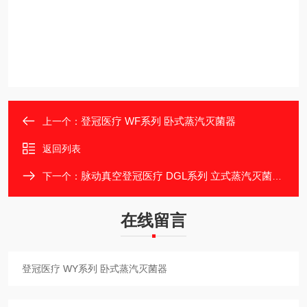
登冠医疗 WF系列 卧式蒸汽灭菌器
上一个：
返回列表
脉动真空登冠医疗 DGL系列 立式蒸汽灭菌器 M型
下一个：
在线留言