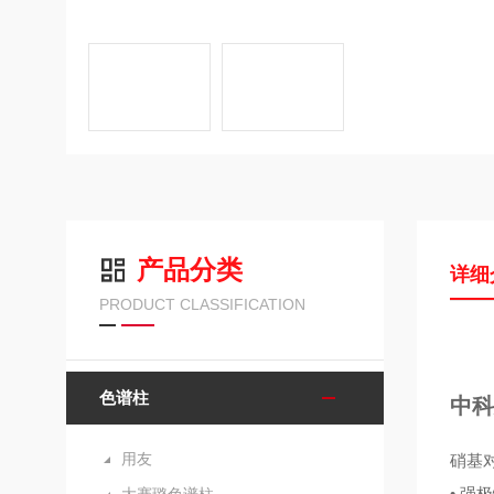
产品分类
详细
PRODUCT CLASSIFICATION
色谱柱
中科
用友
硝基
• 强