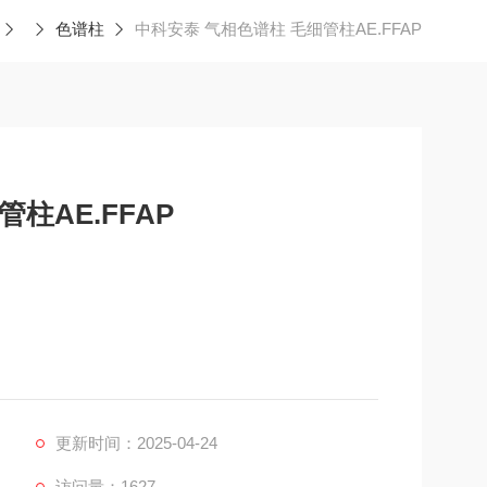
色谱柱
中科安泰 气相色谱柱 毛细管柱AE.FFAP
柱AE.FFAP
230/240ºC）
更新时间：2025-04-24
访问量：1627