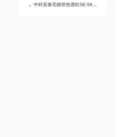
中科安泰毛细管色谱柱SE-54具有良好的重现性