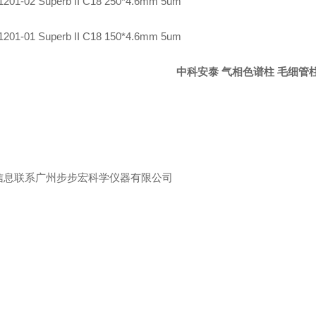
1201-02 Superb II C18 250*4.6mm 5um
1201-01 Superb II C18 150*4.6mm 5um
中科安泰 气相色谱柱 毛细管柱A
信息联系广州步步宏科学仪器有限公司