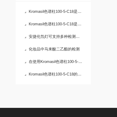
Kromasil色谱柱100-5-C18是色谱分析技术中的核心部件
Kromasil色谱柱100-5-C18是实验中不可少的部分
安捷伦氘灯可支持多种检测模式
化妆品中马来酸二乙酯的检测
在使用Kromasil色谱柱100-5-C18时不可忽视的事项
Kromasil色谱柱100-5-C18的性能特点，一看便知