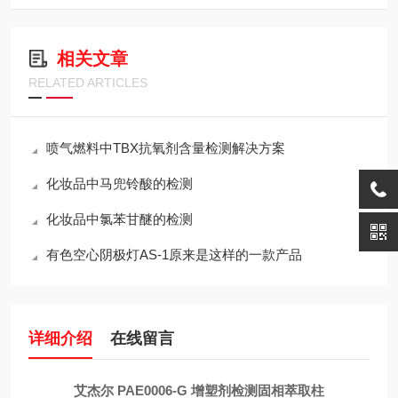
相关文章
RELATED ARTICLES
喷气燃料中TBX抗氧剂含量检测解决方案
化妆品中马兜铃酸的检测
化妆品中氯苯甘醚的检测
有色空心阴极灯AS-1原来是这样的一款产品
详细介绍
在线留言
艾杰尔 PAE0006-G 增塑剂检测固相萃取柱