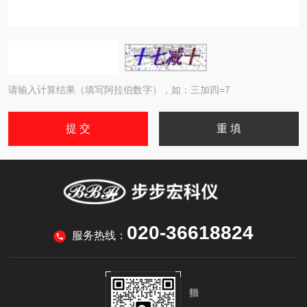
请输入计算结果（填写阿拉伯数字），如：三加四=7
020-36618824
服务热线：