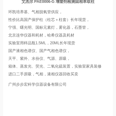
艾杰尔 PAE0006-G 增塑剂检测固相萃取柱
环凯培养基、气相脱氧管供应，
性价比高国产保护柱（柱芯＋柱套）长年现货，
宁强、曙光明、国标元素灯，雾化器，石墨管，
北京连华仪器和耗材，哈希仪器及耗材
实验室用样品瓶1.5ML，20ML长年现货
国产液相色谱仪、国产气相色谱仪，
天平、紫外、水份仪、气源、原吸，
箱体、蒸发光、荧光、二氧化硫装置，实验室家具装修
进口二手原吸，气相，液相仪器回收买卖
广州步步宏科学仪器设备有限公司