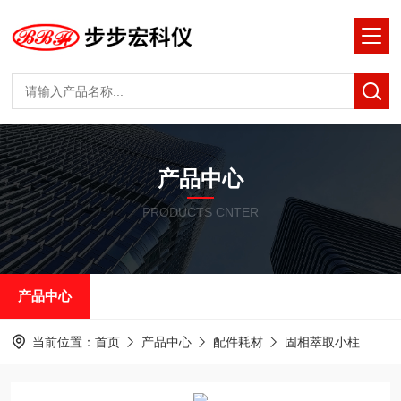
产品中心
PRODUCTS CNTER
产品中心
当前位置：
首页
产品中心
配件耗材
固相萃取小柱
艾杰