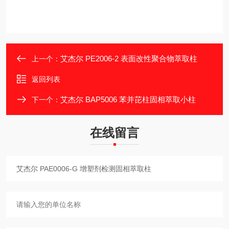
艾杰尔 PE2006-2 表面改性聚合物萃取柱
上一个：
返回列表
艾杰尔 BAP5006 苯并芘柱固相萃取小柱
下一个：
在线留言