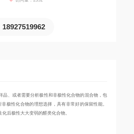
18927519962
样品、或者需要分析极性和非极性化合物的混合物，包
量，是分析非极性化合物的理想选择，具有非常好的保留性能。
衍生化后极性大大变弱的醛类化合物。