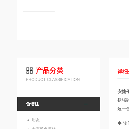
产品分类
详细
PRODUCT CLASSIFICATION
安捷
括强碱
色谱柱
这一
用友
◆ 较