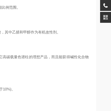
相比例范围。
磷酸，其中乙腈和
甲醇作为有机改性剂。
其它高碳载量色谱柱的理想产品，而且能获得碱性化合物
10%)。