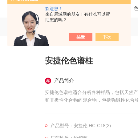
当前位置：
首页
产品中心
欢迎您！
来自局域网的朋友！有什么可以帮
助您的吗？
安捷伦色谱柱
产品简介
安捷伦色谱柱适合分析各种样品，包括天然产
和非极性化合物的混合物，包括强碱性化合物。Agi
是分析非极性化合物的理想选择，具有非常好
为相似。 一个很好的例子是分离衍生化后极
产品型号：安捷伦 HC-C18(2)
厂商性质：经销商