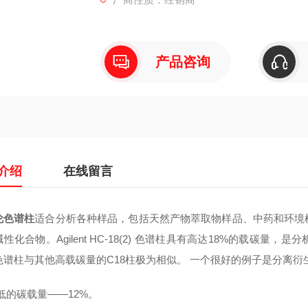
产品咨询
介绍
在线留言
伦色谱柱
适合分析各种样品，包括天然产物萃取物样品、中药和环境
性化合物。Agilent HC-18(2) 色谱柱具有高达18%的载碳
色谱柱与其他高载碳量的C18柱极为相似。 一个很好的例子是分离
低的碳载量——12%。