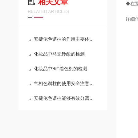
相关文章
◆在宽
RELATED ARTICLES
详细
安捷伦色谱柱的作用主要体现在哪几个方面？
化妆品中马兜铃酸的检测
化妆品中9种着色剂的检测
气相色谱柱的使用安全注意事项
安捷伦色谱柱能够有效分离结构相似的化合物