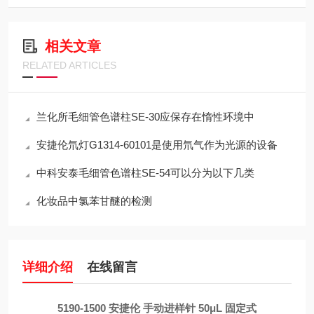
相关文章
RELATED ARTICLES
兰化所毛细管色谱柱SE-30应保存在惰性环境中
安捷伦氘灯G1314-60101是使用氘气作为光源的设备
中科安泰毛细管色谱柱SE-54可以分为以下几类
化妆品中氯苯甘醚的检测
详细介绍
在线留言
5190-1500 安捷伦 手动进样针 50μL 固定式