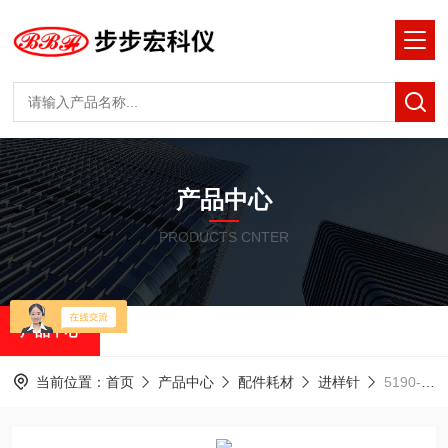
产品中心
PRODUCTS CNTER
产品中心
当前位置：
首页
产品中心
配件耗材
进样针
5190-1500 安捷伦 手动进样针 50μL 固定式