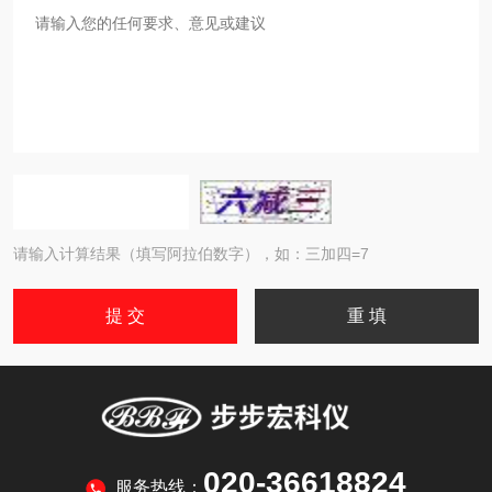
请输入计算结果（填写阿拉伯数字），如：三加四=7
020-36618824
服务热线：