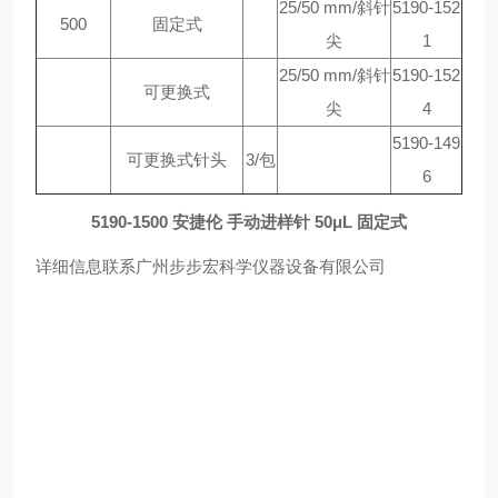
25/50 mm/斜针
5190-152
500
固定式
尖
1
25/50 mm/斜针
5190-152
可更换式
尖
4
5190-149
可更换式针头
3/包
6
5190-1500 安捷伦 手动进样针 50μL 固定式
详细信息联系广州步步宏科学仪器设备有限公司