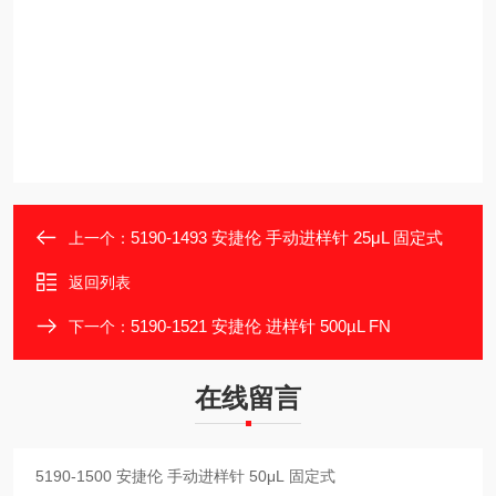
5190-1493 安捷伦 手动进样针 25μL 固定式
上一个：
返回列表
5190-1521 安捷伦 进样针 500µL FN
下一个：
在线留言