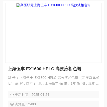
上海伍丰 EX1600 HPLC 高效液相色谱
型 号：上海伍丰 EX1600 HPLC 高效液相色谱（高压双元梯
度） 品 牌：国产 产 地：上海伍丰 保 修：1年 货 期：现货 基
本配置：高压恒流泵+紫外检测器+混合器+手动进样阀+液相色
更新时间：2025-04-24
谱柱+智能色谱管理系统+平头液相微量注射器
浏览量：2408