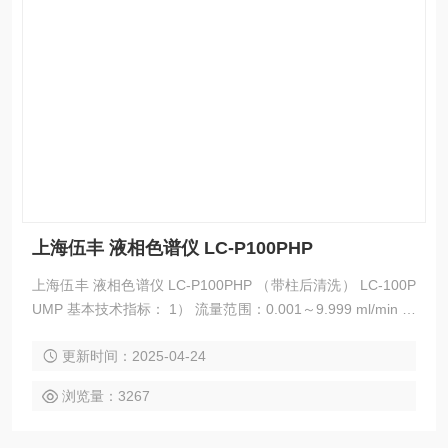
上海伍丰 液相色谱仪 LC-P100PHP
上海伍丰 液相色谱仪 LC-P100PHP （带柱后清洗） LC-100P
UMP 基本技术指标： 1） 流量范围：0.001～9.999 ml/min 以
0.001 ml/min步长调节流量； 2） 流量稳定性误差SR: 小于0.
更新时间：2025-04-24
3% ； 3） 流量设定值误差Ss: 小于±2%； 4） Z高工作压力：
42MPa （0.001~9.999ml/min）；
浏览量：3267