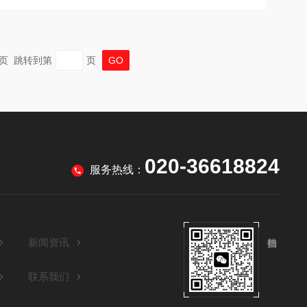
 末页 跳转到第
页
020-36618824
服务热线：
新闻资讯
联系我们