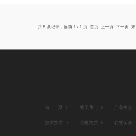
共 5 条记录，当前 1 / 1 页 首页 上一页 下一页
首 页
关于我们
产品中心
技术文章
荣誉资质
在线留言