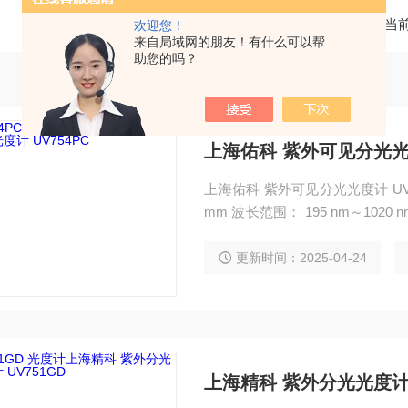
当
欢迎您！
来自局域网的朋友！有什么可以帮
助您的吗？
上海佑科 紫外可见分光光度
上海佑科 紫外可见分光光度计 UV7
mm 波长范围： 195 nm～1020 nm 光谱带宽： 4nm 波长准确性：±2nm 波长重复性：1
nm 光度测量范围：0～199.0%,0
性：0.3%T 测量光程：100nm 杂
更新时间：2025-04-24
上海精科 紫外分光光度计 