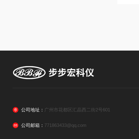
公司地址：
广州市花都区汇晶西二街2号601
公司邮箱：
771863433@qq.com