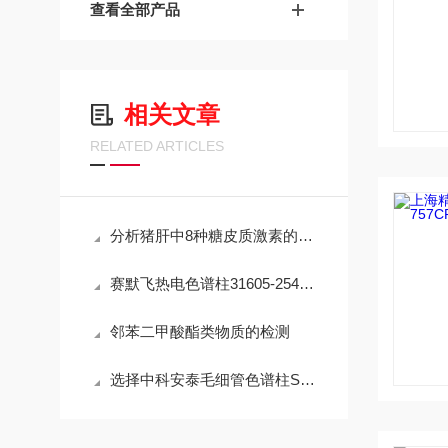
查看全部产品
相关文章
RELATED ARTICLES
分析猪肝中8种糖皮质激素的残留量
赛默飞热电色谱柱31605-254630的使用注意事项
邻苯二甲酸酯类物质的检测
选择中科安泰毛细管色谱柱SE-54时需要考虑的一些关键因素