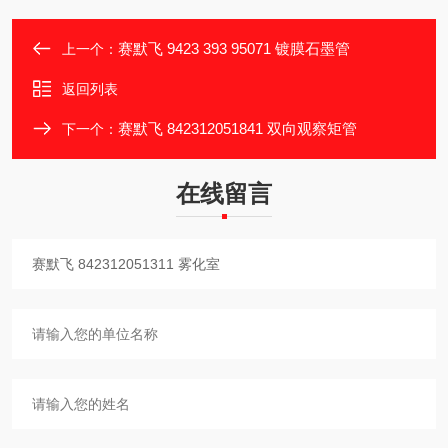
赛默飞 9423 393 95071 镀膜石墨管
上一个：
返回列表
赛默飞 842312051841 双向观察矩管
下一个：
在线留言