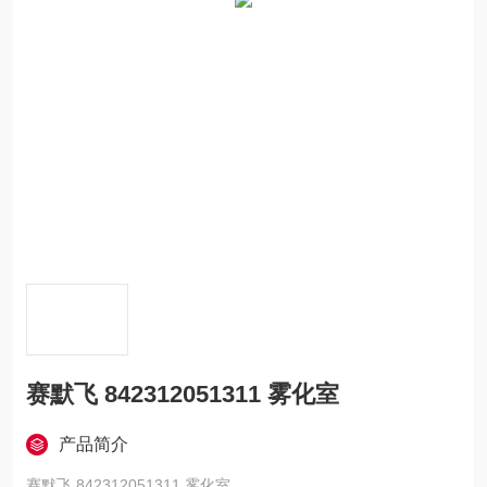
赛默飞 842312051311 雾化室
产品简介
赛默飞 842312051311 雾化室