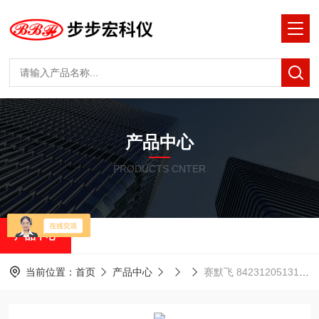
产品中心
PRODUCTS CNTER
产品中心
当前位置：
首页
产品中心
赛默飞 842312051311 雾化室