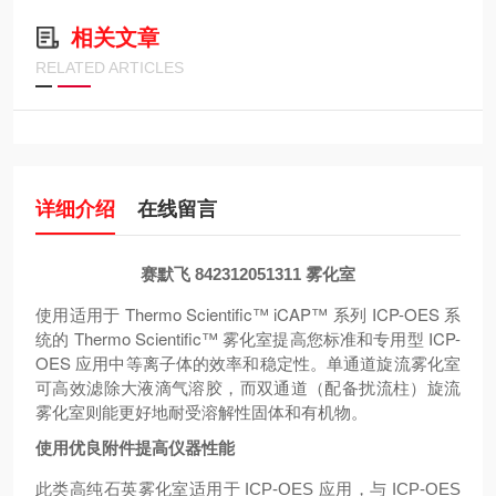
相关文章
RELATED ARTICLES
详细介绍
在线留言
赛默飞 842312051311 雾化室
使用适用于 Thermo Scientific™ iCAP™ 系列 ICP-OES 系
统的 Thermo Scientific™ 雾化室提高您标准和专用型 ICP-
OES 应用中等离子体的效率和稳定性。单通道旋流雾化室
可高效滤除大液滴气溶胶，而双通道（配备扰流柱）旋流
雾化室则能更好地耐受溶解性固体和有机物。
使用优良附件提高仪器性能
此类高纯石英雾化室适用于 ICP-OES 应用，与 ICP-OES